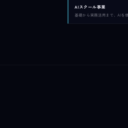
AIスクール事業
基礎から実務活用まで、AIを