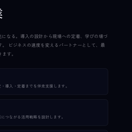
業
て光になる。導入の設計から現場への定着、学びの場づ
す。 ビジネスの速度を変えるパートナーとして、最
きます。
定・導入・定着までを伴走支援します。
果につながる活用戦略を設計します。