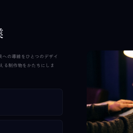
業
果への導線をひとつのデザイ
応える制作物をかたちにしま