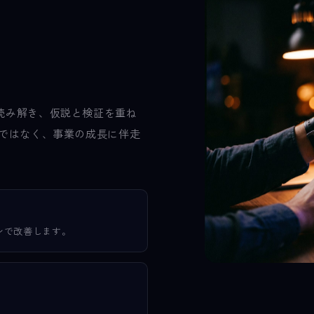
読み解き、仮説と検証を重ね
りではなく、事業の成長に伴走
リブンで改善します。