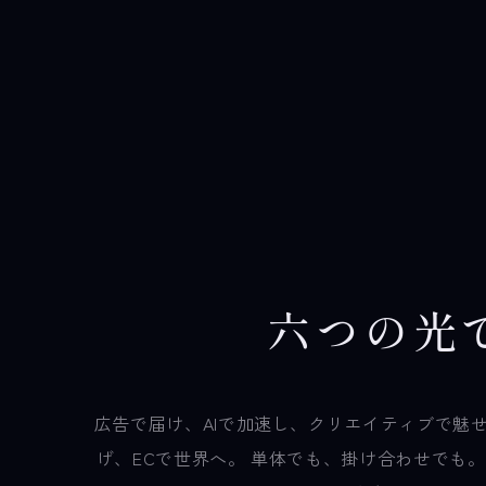
六
つ
の
光
広告で届け、AIで加速し、クリエイティブで魅せる
げ、ECで世界へ。 単体でも、掛け合わせでも